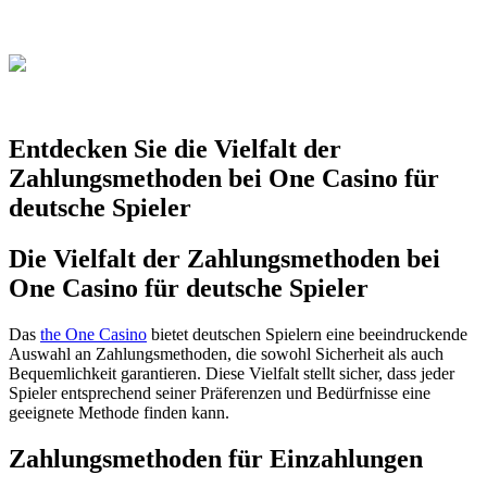
Entdecken Sie die Vielfalt der
Zahlungsmethoden bei One Casino für
deutsche Spieler
Die Vielfalt der Zahlungsmethoden bei
One Casino für deutsche Spieler
Das
the One Casino
bietet deutschen Spielern eine beeindruckende
Auswahl an Zahlungsmethoden, die sowohl Sicherheit als auch
Bequemlichkeit garantieren. Diese Vielfalt stellt sicher, dass jeder
Spieler entsprechend seiner Präferenzen und Bedürfnisse eine
geeignete Methode finden kann.
Zahlungsmethoden für Einzahlungen