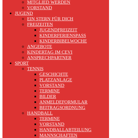
MITGLIED WERDEN
VORSTAND
JUGEND
EIN STERN FÜR DICH
FREIZEITEN
JUGENDFREIZEIT
KINDERFERIENSPASS
KINDERBIBELWOCHE
ANGEBOTE
KINDERTAG IM CEVI
ANSPRECHPARTNER
SPORT
TENNIS
GESCHICHTE
PLATZANLAGE
VORSTAND
TERMINE
BILDER
ANMELDEFORMULAR
BEITRAGSORDNUNG
HANDBALL
TERMINE
VORSTAND
HANDBALLABTEILUNG
MANNSCHAFTEN