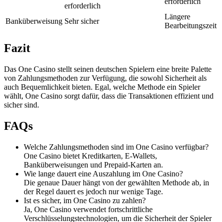
erforderlich
erforderlich
Längere
Banküberweisung
Sehr sicher
Bearbeitungszeit
Fazit
Das One Casino stellt seinen deutschen Spielern eine breite Palette
von Zahlungsmethoden zur Verfügung, die sowohl Sicherheit als
auch Bequemlichkeit bieten. Egal, welche Methode ein Spieler
wählt, One Casino sorgt dafür, dass die Transaktionen effizient und
sicher sind.
FAQs
Welche Zahlungsmethoden sind im One Casino verfügbar?
One Casino bietet Kreditkarten, E-Wallets,
Banküberweisungen und Prepaid-Karten an.
Wie lange dauert eine Auszahlung im One Casino?
Die genaue Dauer hängt von der gewählten Methode ab, in
der Regel dauert es jedoch nur wenige Tage.
Ist es sicher, im One Casino zu zahlen?
Ja, One Casino verwendet fortschrittliche
Verschlüsselungstechnologien, um die Sicherheit der Spieler