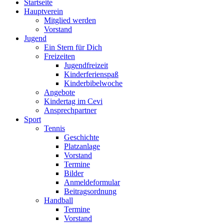
Startseite
Hauptverein
Mitglied werden
Vorstand
Jugend
Ein Stern für Dich
Freizeiten
Jugendfreizeit
Kinderferienspaß
Kinderbibelwoche
Angebote
Kindertag im Cevi
Ansprechpartner
Sport
Tennis
Geschichte
Platzanlage
Vorstand
Termine
Bilder
Anmeldeformular
Beitragsordnung
Handball
Termine
Vorstand