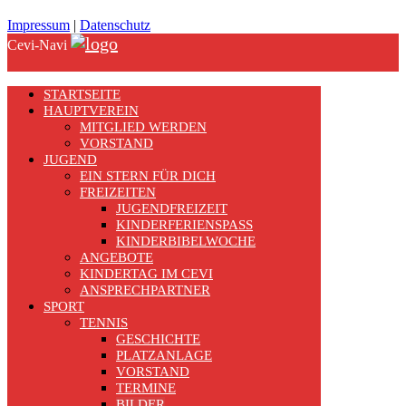
Impressum
|
Datenschutz
Cevi-Navi
STARTSEITE
HAUPTVEREIN
MITGLIED WERDEN
VORSTAND
JUGEND
EIN STERN FÜR DICH
FREIZEITEN
JUGENDFREIZEIT
KINDERFERIENSPASS
KINDERBIBELWOCHE
ANGEBOTE
KINDERTAG IM CEVI
ANSPRECHPARTNER
SPORT
TENNIS
GESCHICHTE
PLATZANLAGE
VORSTAND
TERMINE
BILDER